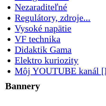
Nezaraditeľné
Regulátory, zdroje...
Vysoké napätie
VF technika
Didaktik Gama
Elektro kuriozity
Môj YOUTUBE kanál 
Bannery