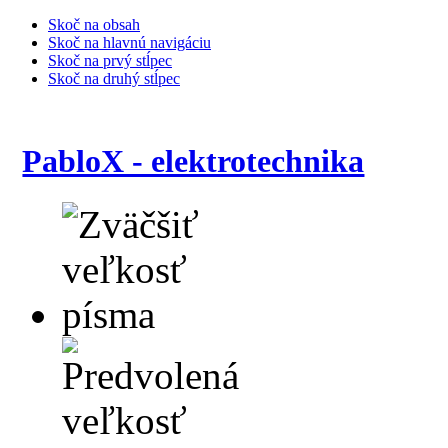
Skoč na obsah
Skoč na hlavnú navigáciu
Skoč na prvý stĺpec
Skoč na druhý stĺpec
PabloX - elektrotechnika