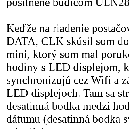
posilnené budičom ULN28
Keďže na riadenie postačo
DATA, CLK skúsil som do
mini, ktorý som mal poruk
hodiny s LED displejom, kt
synchronizujú cez Wifi a z
LED displejoch. Tam sa str
desatinná bodka medzi hod
dátumu (desatinná bodka sv