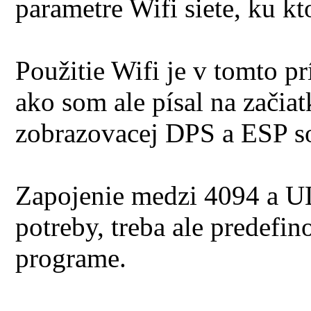
parametre Wifi siete, ku kt
Použitie Wifi je v tomto p
ako som ale písal na začiat
zobrazovacej DPS a ESP s
Zapojenie medzi 4094 a 
potreby, treba ale predefi
programe.