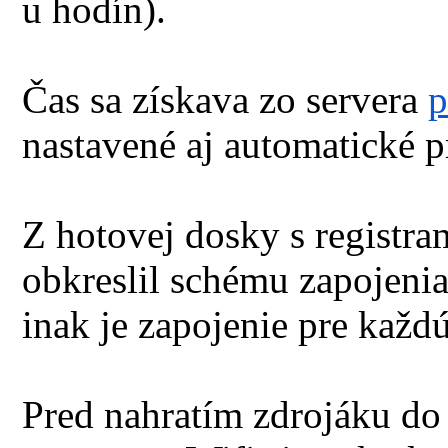
u hodín).
Čas sa získava zo servera
p
nastavené aj automatické p
Z hotovej dosky s registra
obkreslil schému zapojenia
inak je zapojenie pre každ
Pred nahratím zdrojáku do