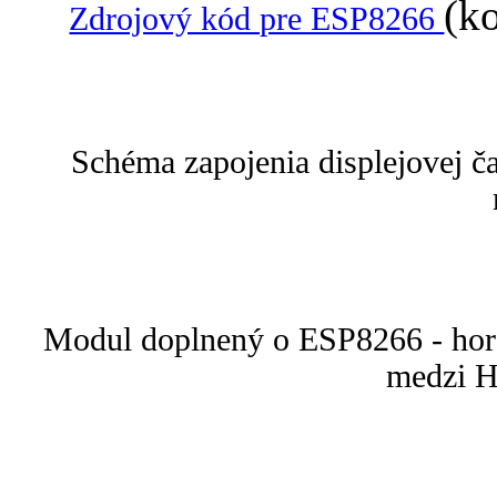
(k
Zdrojový kód pre ESP8266
Schéma zapojenia displejovej č
Modul doplnený o ESP8266 - hore
medzi H